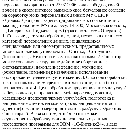
персональных данных» от 27.07.2006 года свободно, своей
волей и в своем интересе выражаю свое безусловное согласие
на обработку моих персональных данных МУ СШОР
«Динамо-Дмитров», зарегистрированным в соответствии с
законодательством РФ по адресу: 141800, Московская область,
г. Дмитров, ул. Подъячева д. 60 (далее по тексту - Оператор).
1. Согласие дается на обработку одной, нескольких или всех
категорий персональных данных, не являющихся
специальными или биометрическими, предоставляемых
мною, которые могут включать: - Оценка; - Сотрудник; -
Достоинства; - Недостатки; - Заголовок отзыва. 2. Оператор
может совершать следующие действия: сбор; запись;
систематизация; накопление; хранение; уточнение
(обновление, изменение); извлечение; использование;
блокирование; удаление; уничтожение. 3. Способы обработки:
как с использованием средств автоматизации, так и без их
использования. 4. Цель обработки: предоставление мне услуг/
работ, включая, направление в мой адрес уведомлений,
касающихся предоставляемых услуг/работ, подготовка и
направление ответов на мои запросы, направление в мой
адрес информации о мероприятиях/товарах/услугах/работах
Оператора. 5. В связи с тем, что Оператор может
осуществлять обработку моих персональных данных
посредством программы для ЭВМ «1С-Битрикс24», я даю