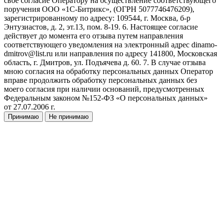
свое согласие Оператору на осуществление соответствующего
поручения ООО «1С-Битрикс», (ОГРН 5077746476209),
зарегистрированному по адресу: 109544, г. Москва, б-р
Энтузиастов, д. 2, эт.13, пом. 8-19. 6. Настоящее согласие
действует до момента его отзыва путем направления
соответствующего уведомления на электронный адрес dinamo-
dmitrov@list.ru или направления по адресу 141800, Московская
область, г. Дмитров, ул. Подъячева д. 60. 7. В случае отзыва
мною согласия на обработку персональных данных Оператор
вправе продолжить обработку персональных данных без
моего согласия при наличии оснований, предусмотренных
Федеральным законом №152-ФЗ «О персональных данных»
от 27.07.2006 г.
Принимаю
Не принимаю