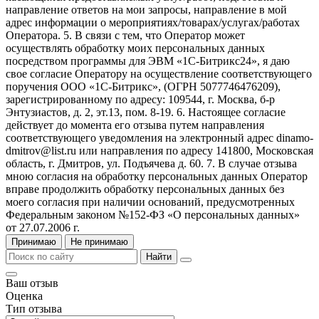
направление ответов на мои запросы, направление в мой
адрес информации о мероприятиях/товарах/услугах/работах
Оператора. 5. В связи с тем, что Оператор может
осуществлять обработку моих персональных данных
посредством программы для ЭВМ «1С-Битрикс24», я даю
свое согласие Оператору на осуществление соответствующего
поручения ООО «1С-Битрикс», (ОГРН 5077746476209),
зарегистрированному по адресу: 109544, г. Москва, б-р
Энтузиастов, д. 2, эт.13, пом. 8-19. 6. Настоящее согласие
действует до момента его отзыва путем направления
соответствующего уведомления на электронный адрес dinamo-
dmitrov@list.ru или направления по адресу 141800, Московская
область, г. Дмитров, ул. Подъячева д. 60. 7. В случае отзыва
мною согласия на обработку персональных данных Оператор
вправе продолжить обработку персональных данных без
моего согласия при наличии оснований, предусмотренных
Федеральным законом №152-ФЗ «О персональных данных»
от 27.07.2006 г.
Принимаю
Не принимаю
Найти
Ваш отзыв
Оценка
Тип отзыва