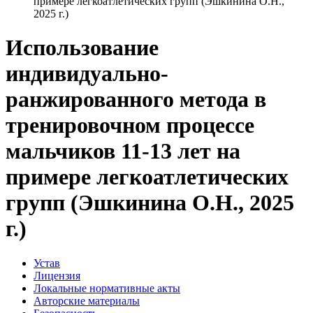
примере легкоатлетических групп (Эшкинина О.Н.,
2025 г.)
Использование
индивидуально-
ранжированного метода в
тренировочном процессе
мальчиков 11-13 лет на
примере легкоатлетических
групп (Эшкинина О.Н., 2025
г.)
Устав
Лицензия
Локальные нормативные акты
Авторские материалы