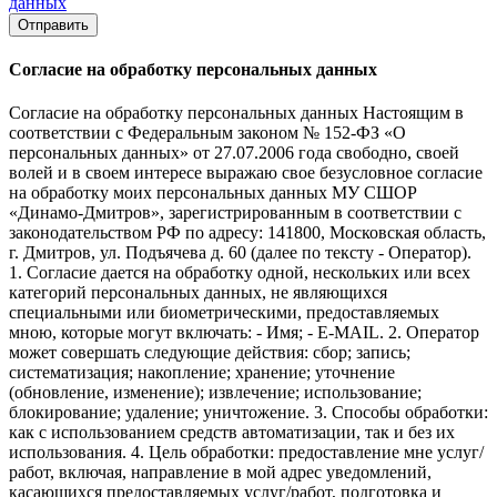
данных
Отправить
Согласие на обработку персональных данных
Согласие на обработку персональных данных Настоящим в
соответствии с Федеральным законом № 152-ФЗ «О
персональных данных» от 27.07.2006 года свободно, своей
волей и в своем интересе выражаю свое безусловное согласие
на обработку моих персональных данных МУ СШОР
«Динамо-Дмитров», зарегистрированным в соответствии с
законодательством РФ по адресу: 141800, Московская область,
г. Дмитров, ул. Подъячева д. 60 (далее по тексту - Оператор).
1. Согласие дается на обработку одной, нескольких или всех
категорий персональных данных, не являющихся
специальными или биометрическими, предоставляемых
мною, которые могут включать: - Имя; - E-MAIL. 2. Оператор
может совершать следующие действия: сбор; запись;
систематизация; накопление; хранение; уточнение
(обновление, изменение); извлечение; использование;
блокирование; удаление; уничтожение. 3. Способы обработки:
как с использованием средств автоматизации, так и без их
использования. 4. Цель обработки: предоставление мне услуг/
работ, включая, направление в мой адрес уведомлений,
касающихся предоставляемых услуг/работ, подготовка и