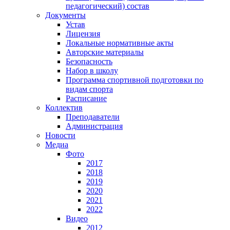
педагогический) состав
Документы
Устав
Лицензия
Локальные нормативные акты
Авторские материалы
Безопасность
Набор в школу
Программа спортивной подготовки по
видам спорта
Расписание
Коллектив
Преподаватели
Администрация
Новости
Медиа
Фото
2017
2018
2019
2020
2021
2022
Видео
2012