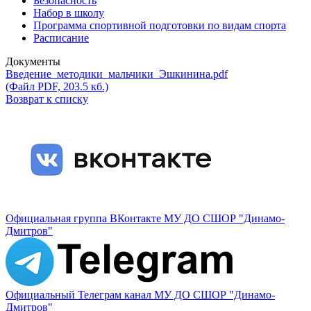
Безопасность
Набор в школу
Программа спортивной подготовки по видам спорта
Расписание
Документы
Введение_методики_мальчики_Эшкинина.pdf
(Файл PDF, 203.5 кб.)
Возврат к списку
Официальная группа ВКонтакте МУ ДО СШОР "Динамо-
Дмитров"
Официальный Телеграм канал МУ ДО СШОР "Динамо-
Дмитров"