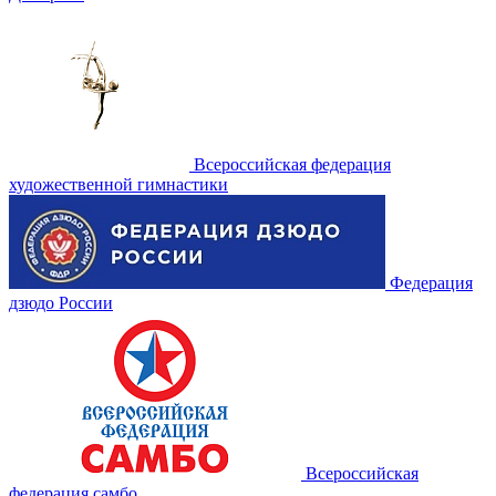
Всероссийская федерация
художественной гимнастики
Федерация
дзюдо России
Всероссийская
федерация самбо