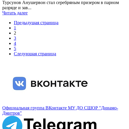
Турсунов Анушервон стал серебряным призером в парном
разряде и зав...
Читать далее
Предыдущая страница
1
2
3
4
5
Следующая страница
Официальная группа ВКонтакте МУ ДО СШОР "Динамо-
Дмитров"