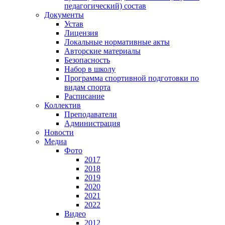
педагогический) состав
Документы
Устав
Лицензия
Локальные нормативные акты
Авторские материалы
Безопасность
Набор в школу
Программа спортивной подготовки по
видам спорта
Расписание
Коллектив
Преподаватели
Администрация
Новости
Медиа
Фото
2017
2018
2019
2020
2021
2022
Видео
2012