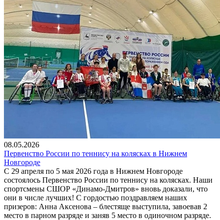
08.05.2026
Первенство России по теннису на колясках в Нижнем
Новгороде
С 29 апреля по 5 мая 2026 года в Нижнем Новгороде
состоялось Первенство России по теннису на колясках. Наши
спортсмены СШОР «Динамо-Дмитров» вновь доказали, что
они в числе лучших! С гордостью поздравляем наших
призеров: Анна Аксенова – блестяще выступила, завоевав 2
место в парном разряде и заняв 5 место в одиночном разряде.