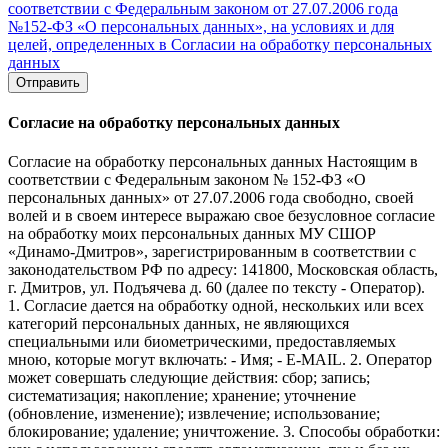
соответствии с Федеральным законом от 27.07.2006 года
№152-ФЗ «О персональных данных», на условиях и для
целей, определенных в Согласии на обработку персональных
данных
Отправить
Согласие на обработку персональных данных
Согласие на обработку персональных данных Настоящим в
соответствии с Федеральным законом № 152-ФЗ «О
персональных данных» от 27.07.2006 года свободно, своей
волей и в своем интересе выражаю свое безусловное согласие
на обработку моих персональных данных МУ СШОР
«Динамо-Дмитров», зарегистрированным в соответствии с
законодательством РФ по адресу: 141800, Московская область,
г. Дмитров, ул. Подъячева д. 60 (далее по тексту - Оператор).
1. Согласие дается на обработку одной, нескольких или всех
категорий персональных данных, не являющихся
специальными или биометрическими, предоставляемых
мною, которые могут включать: - Имя; - E-MAIL. 2. Оператор
может совершать следующие действия: сбор; запись;
систематизация; накопление; хранение; уточнение
(обновление, изменение); извлечение; использование;
блокирование; удаление; уничтожение. 3. Способы обработки: