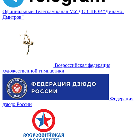
Официальный Телеграм канал МУ ДО СШОР "Динамо-
Дмитров"
Всероссийская федерация
художественной гимнастики
Федерация
дзюдо России