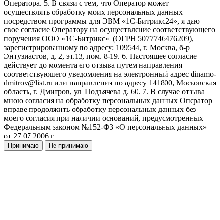
Оператора. 5. В связи с тем, что Оператор может
осуществлять обработку моих персональных данных
посредством программы для ЭВМ «1С-Битрикс24», я даю
свое согласие Оператору на осуществление соответствующего
поручения ООО «1С-Битрикс», (ОГРН 5077746476209),
зарегистрированному по адресу: 109544, г. Москва, б-р
Энтузиастов, д. 2, эт.13, пом. 8-19. 6. Настоящее согласие
действует до момента его отзыва путем направления
соответствующего уведомления на электронный адрес dinamo-
dmitrov@list.ru или направления по адресу 141800, Московская
область, г. Дмитров, ул. Подъячева д. 60. 7. В случае отзыва
мною согласия на обработку персональных данных Оператор
вправе продолжить обработку персональных данных без
моего согласия при наличии оснований, предусмотренных
Федеральным законом №152-ФЗ «О персональных данных»
от 27.07.2006 г.
Принимаю
Не принимаю