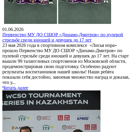
01.06.2026
Первенство МУ ДО СШОР «Динамо-Дмитров» по пулевой
стрельбе среди юношей и девушек до 17 лет
23 мая 2026 года в спортивном комплексе «Лисья нора»
прошло Первенство МУ ДО СШОР «Динамо-Дмитров» по
пулевой стрельбе среди юношей и девушек до 17 лет. На старт
вышли 99 талантливых спортсменов из Московской области,
продемонстрировав свою подготовку. Особенно радуют
результаты воспитанников нашей школы! Наши ребята
показали себя достойно, завоевав множество наград и доказав,
что у...
Читать далее