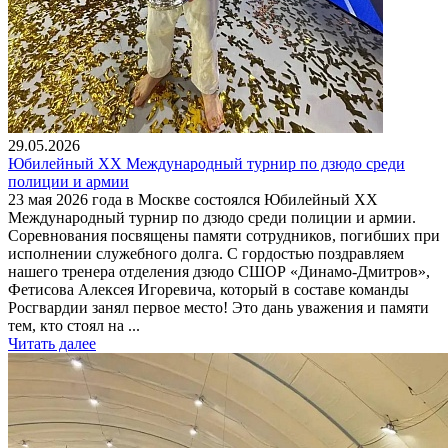
29.05.2026
Юбилейный XX Международный турнир по дзюдо среди
полиции и армии
23 мая 2026 года в Москве состоялся Юбилейный XX
Международный турнир по дзюдо среди полиции и армии.
Соревнования посвящены памяти сотрудников, погибших при
исполнении служебного долга. С гордостью поздравляем
нашего тренера отделения дзюдо СШОР «Динамо-Дмитров»,
Фетисова Алексея Игоревича, который в составе команды
Росгвардии занял первое место! Это дань уважения и памяти
тем, кто стоял на ...
Читать далее