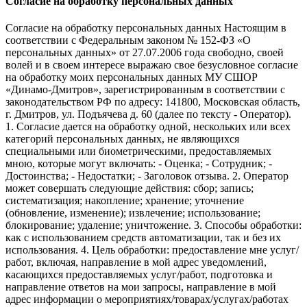
Согласие на обработку персональных данных
Согласие на обработку персональных данных Настоящим в
соответствии с Федеральным законом № 152-ФЗ «О
персональных данных» от 27.07.2006 года свободно, своей
волей и в своем интересе выражаю свое безусловное согласие
на обработку моих персональных данных МУ СШОР
«Динамо-Дмитров», зарегистрированным в соответствии с
законодательством РФ по адресу: 141800, Московская область,
г. Дмитров, ул. Подъячева д. 60 (далее по тексту - Оператор).
1. Согласие дается на обработку одной, нескольких или всех
категорий персональных данных, не являющихся
специальными или биометрическими, предоставляемых
мною, которые могут включать: - Оценка; - Сотрудник; -
Достоинства; - Недостатки; - Заголовок отзыва. 2. Оператор
может совершать следующие действия: сбор; запись;
систематизация; накопление; хранение; уточнение
(обновление, изменение); извлечение; использование;
блокирование; удаление; уничтожение. 3. Способы обработки:
как с использованием средств автоматизации, так и без их
использования. 4. Цель обработки: предоставление мне услуг/
работ, включая, направление в мой адрес уведомлений,
касающихся предоставляемых услуг/работ, подготовка и
направление ответов на мои запросы, направление в мой
адрес информации о мероприятиях/товарах/услугах/работах